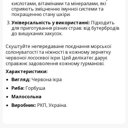
кислотами, вітамінами та мінералами, які
сприяють зміцненню імунної системи та
покращенню стану шкіри.
Універсальність у використанні:
Підходить
для приготування різних страв: від бутербродів
до вишуканих закусок.
Скуштуйте непередаване поєднання морської
солонуватості та ніжності в кожному зернятку
червоної лососевої ікри. Цей делікатес дарує
справжнє задоволення кожному гурманові.
Характеристики:
Вигляд:
Червона ікра
Риба:
Горбуша
Малосольна
Виробник:
РКП, Україна.