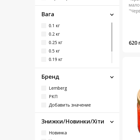
мало
"Чер
Вага
0.1 кг
0.2 кг
0.25 кг
620 
0.5 кг
0.19 кг
0.09 кг
Бренд
0.3 кг
Lemberg
РКП
Добавить значение
Знижки/Новинки/Хіти
Новинка