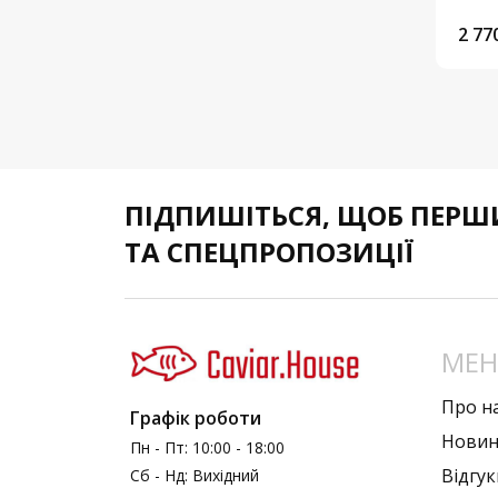
2 77
ПІДПИШІТЬСЯ,
ЩОБ ПЕРШИ
ТА СПЕЦПРОПОЗИЦІЇ
МЕ
Про н
Графік роботи
Нови
Пн - Пт: 10:00 - 18:00
Вiдгук
Сб - Нд: Вихідний