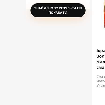
ЗНАЙДЕНО 12 РЕЗУЛЬТАТІВ
ПОКАЗАТИ
Ікр
Золо
мал
сма
Смач
мало
Унція