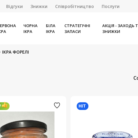
Відгуки
Знижки
Співробітництво
Послуги
ЕРВОНА
ЧОРНА
БІЛА
СТРАТЕГІЧНІ
АКЦІЯ - ЗАХОДЬ 
КРА
ІКРА
ІКРА
ЗАПАСИ
ЗНИЖКИ
ІКРА ФОРЕЛІ
С
W
HIT