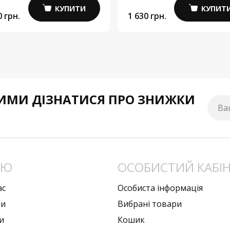
КУПИТИ
КУПИТ
0 грн.
1 630 грн.
МИ ДІЗНАТИСЯ ПРО ЗНИЖКИ
Ва
НЮ
ОСОБИСТИЙ КАБІ
ас
Особиста інформація
ни
Вибрані товари
и
Кошик