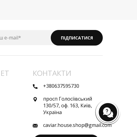
ш e-mail*
ПІДПИСАТИСЯ
НЕТ
КОНТАКТИ
+380637595730
просп Голосіївський
130/57, оф. 163, Київ,
Україна
caviar.house.shop@gmail.com