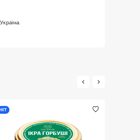
Україна.
HIT
HIT