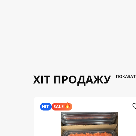
ХІТ ПРОДАЖУ
ПОКАЗАТ
HIT
SALE