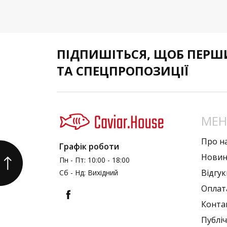
ПІДПИШІТЬСЯ,
ЩОБ ПЕРШИ
ТА СПЕЦПРОПОЗИЦІЇ
МЕ
Про н
Графік роботи
Нови
Пн - Пт: 10:00 - 18:00
Вiдгук
Сб - Нд: Вихідний
Оплата
Конта
Публi