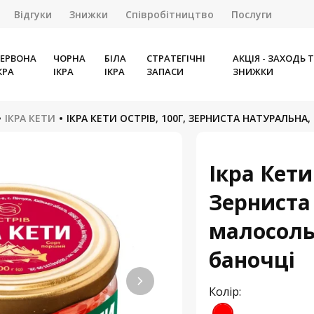
Відгуки
Знижки
Співробітництво
Послуги
ЕРВОНА
ЧОРНА
БІЛА
СТРАТЕГІЧНІ
АКЦІЯ - ЗАХОДЬ 
КРА
ІКРА
ІКРА
ЗАПАСИ
ЗНИЖКИ
ІКРА КЕТИ
ІКРА КЕТИ ОСТРІВ, 100Г, ЗЕРНИСТА НАТУРАЛЬН
Ікра Кети
Зерниста
малосоль
баночці
Колір: