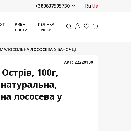
+380637595730
ru
ua
ТУТ
РИБНІ
ПЕЧІНКА
СНЕКИ
ТРІСКИ
А, МАЛОСОЛЬНА ЛОСОСЕВА У БАНОЧЦІ
АРТ:
22220100
 Острів, 100г,
 натуральна,
на лососева у