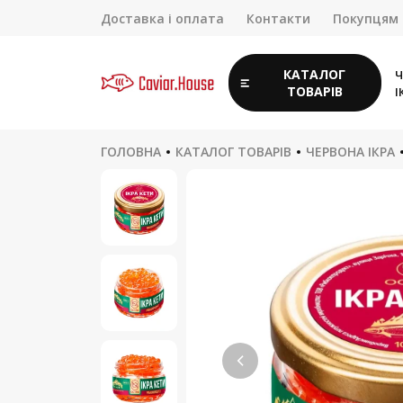
Доставка і оплата
Контакти
Покупцям
КАТАЛОГ
Ч
ТОВАРІВ
І
ГОЛОВНА
КАТАЛОГ ТОВАРІВ
ЧЕРВОНА ІКРА