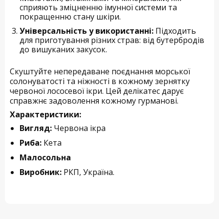
сприяють зміцненню імунної системи та
покращенню стану шкіри.
Універсальність у використанні:
Підходить
для приготування різних страв: від бутербродів
до вишуканих закусок.
Скуштуйте непередаване поєднання морської
солонуватості та ніжності в кожному зернятку
червоної лососевої ікри. Цей делікатес дарує
справжнє задоволення кожному гурманові.
Характеристики:
Вигляд:
Червона ікра
Риба:
Кета
Малосольна
Виробник:
РКП, Україна.