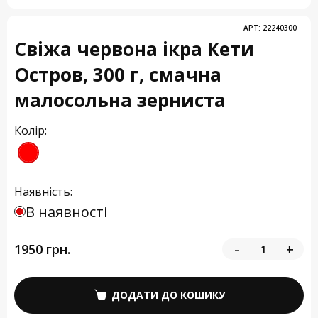
АРТ:
22240300
Свіжа червона ікра Кети
Остров, 300 г, смачна
малосольна зерниста
Колір:
Наявність:
В наявності
1950 грн.
-
+
ДОДАТИ ДО КОШИКУ