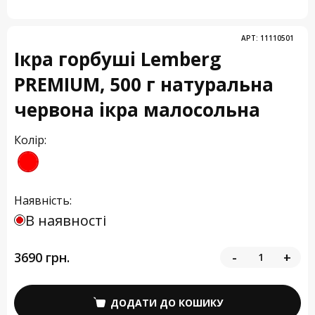
АРТ:
11110501
Ікра горбуші Lemberg
PREMIUM, 500 г натуральна
червона ікра малосольна
Колір:
Наявність:
В наявності
3690 грн.
-
+
ДОДАТИ ДО КОШИКУ