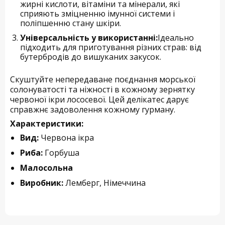
жирні кислоти, вітаміни та мінерали, які
сприяють зміцненню імунної системи і
поліпшенню стану шкіри.
Універсальність у використанні:
Ідеально
підходить для приготування різних страв: від
бутербродів до вишуканих закусок.
Скуштуйте непередаване поєднання морської
солонуватості та ніжності в кожному зернятку
червоної ікри лососевої. Цей делікатес дарує
справжнє задоволення кожному гурману.
Характеристики:
Вид:
Червона ікра
Риба:
Горбуша
Малосольна
Виробник:
Лемберг, Німеччина