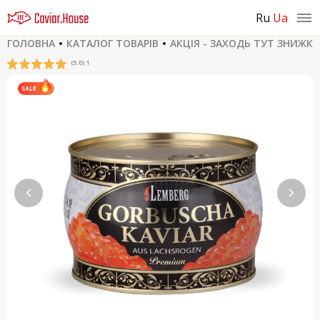
ru
ua
ГОЛОВНА
КАТАЛОГ ТОВАРІВ
АКЦІЯ - ЗАХОДЬ ТУТ ЗНИЖК
(5.0) 1
SALE