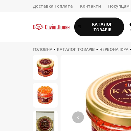
Доставка і оплата
Контакти
Покупцям
КАТАЛОГ
Ч
ТОВАРІВ
І
ГОЛОВНА
КАТАЛОГ ТОВАРІВ
ЧЕРВОНА ІКРА