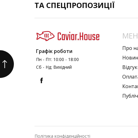
ТА СПЕЦПРОПОЗИЦІЇ
МЕ
Про н
Графік роботи
Нови
Пн - Пт: 10:00 - 18:00
Вiдгук
Сб - Нд: Вихідний
Оплата
Конта
Публi
Політика конфіденційності