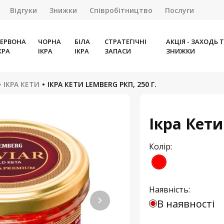
Відгуки
Знижки
Співробітництво
Послуги
ЕРВОНА
ЧОРНА
БІЛА
СТРАТЕГІЧНІ
АКЦІЯ - ЗАХОДЬ 
КРА
ІКРА
ІКРА
ЗАПАСИ
ЗНИЖКИ
ІКРА КЕТИ
ІКРА КЕТИ LEMBERG РКП, 250 Г.
Ікра Кети
Колір:
Наявність:
В наявності