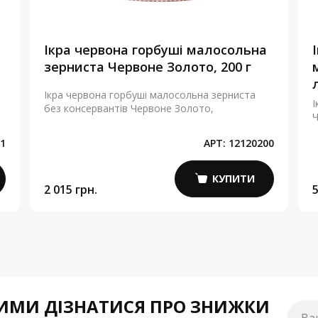
Ікра червона горбуші малосольна
зерниста Червоне Золото, 200 г
Ікра червона горбуші малосольна зерниста
І
без консервантів Червоне Золото,
Ч
1
АРТ:
12120200
КУПИТИ
2 015 грн.
5
МИ ДІЗНАТИСЯ ПРО ЗНИЖКИ