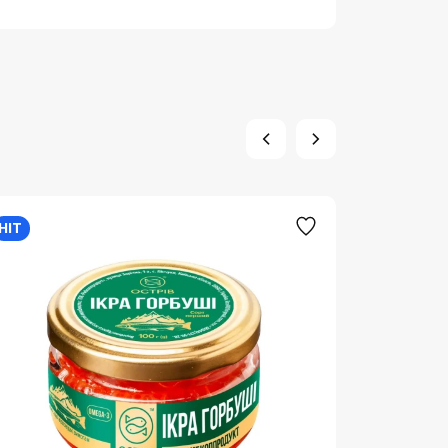
HIT
HIT