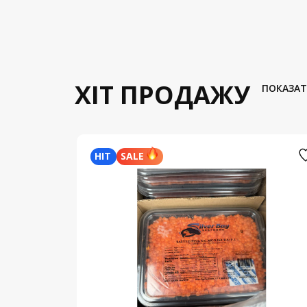
ХІТ ПРОДАЖУ
ПОКАЗАТ
HIT
SALE