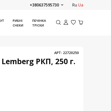
+380637595730
ru
ua
ТУТ
РИБНІ
ПЕЧІНКА
СНЕКИ
ТРІСКИ
АРТ:
22720250
 Lemberg РКП, 250 г.