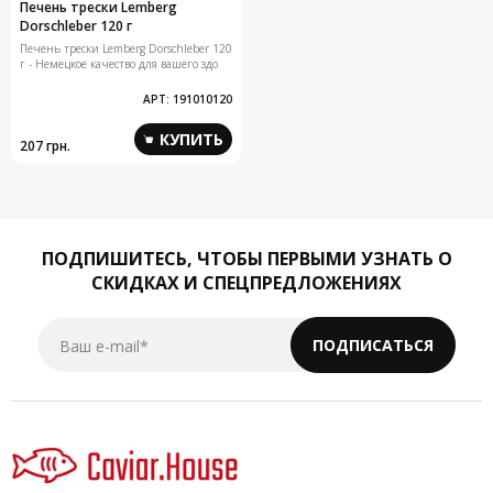
Печень трески Lemberg
Dorschleber 120 г
Печень трески Lemberg Dorschleber 120
г - Немецкое качество для вашего здо
АРТ:
191010120
КУПИТЬ
207 грн.
ПОДПИШИТЕСЬ,
ЧТОБЫ ПЕРВЫМИ УЗНАТЬ О
СКИДКАХ И СПЕЦПРЕДЛОЖЕНИЯХ
Ваш e-mail*
ПОДПИСАТЬСЯ