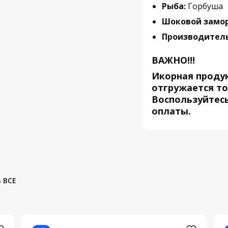
Рыба:
Горбуша
Шоковой замор
Производитель
ВАЖНО!!!
Икорная проду
отгружается то
Воспользуйтес
оплаты.
 ВСЕ