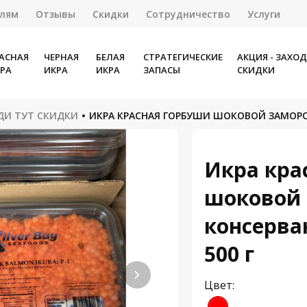
елям
Отзывы
Скидки
Сотрудничество
Услуги
АСНАЯ
ЧЕРНАЯ
БЕЛАЯ
СТРАТЕГИЧЕСКИЕ
АКЦИЯ - ЗАХО
РА
ИКРА
ИКРА
ЗАПАСЫ
СКИДКИ
ОДИ ТУТ СКИДКИ
ИКРА КРАСНАЯ ГОРБУШИ ШОКОВОЙ ЗАМОРОЗК
Икра кра
шоковой 
консерван
500 г
Цвет: