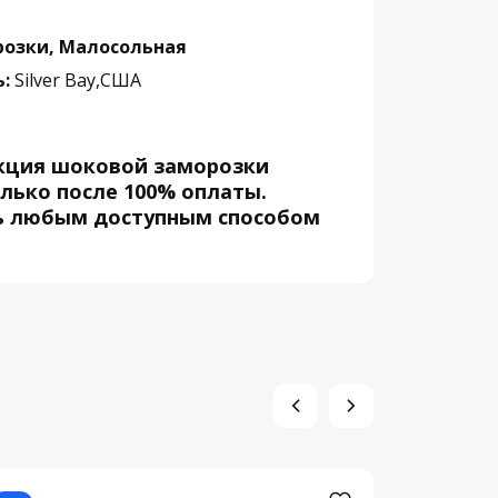
озки, Малосольная
:
Silver Bay,США
кция шоковой заморозки
лько после 100% оплаты.
ь любым доступным способом