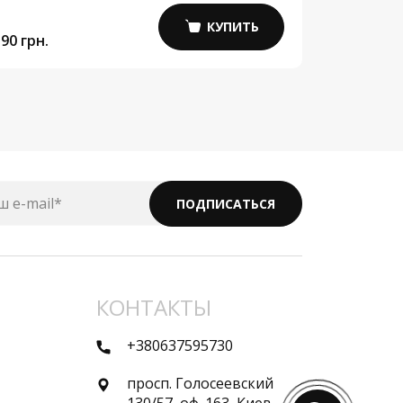
КУПИТЬ
90 грн.
5 800 грн.
ш e-mail*
ПОДПИСАТЬСЯ
КОНТАКТЫ
+380637595730
просп. Голосеевский