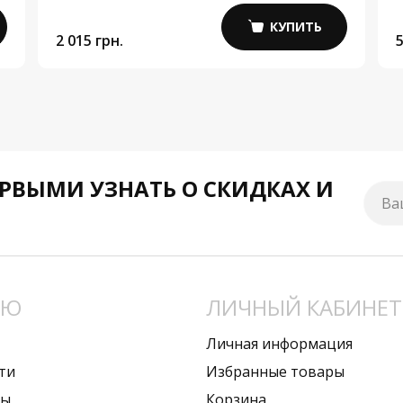
КУПИТЬ
2 015 грн.
5
РВЫМИ УЗНАТЬ О СКИДКАХ И
Ва
НЮ
ЛИЧНЫЙ КАБИНЕТ
Личная информация
ти
Избранные товары
вы
Корзина