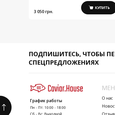
КУПИТЬ
КУПИТЬ
3 050 грн.
ПОДПИШИТЕСЬ,
ЧТОБЫ ПЕ
СПЕЦПРЕДЛОЖЕНИЯХ
МЕ
О нас
График работы
Новос
Пн - Пт: 10:00 - 18:00
Отзы
Сб - Вс: Выходной