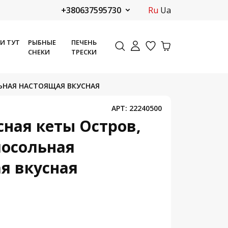
+380637595730
ru
ua
ДИ ТУТ
РЫБНЫЕ
ПЕЧЕНЬ
СНЕКИ
ТРЕСКИ
ЛЬНАЯ НАСТОЯЩАЯ ВКУСНАЯ
АРТ:
22240500
сная кеты Остров,
лосольная
я вкусная