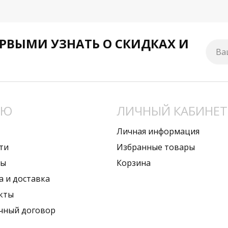
РВЫМИ УЗНАТЬ О СКИДКАХ И
Ва
НЮ
ЛИЧНЫЙ КАБИНЕТ
Личная информация
ти
Избранные товары
вы
Корзина
а и доставка
кты
чный договор