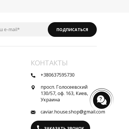
ш e-mail*
ПОДПИСАТЬСЯ
КОНТАКТЫ
+380637595730
просп. Голосеевский
130/57, оф. 163, Киев,
Украина
caviar.house.shop@gmail.com
ЗАКАЗАТЬ ЗВОНОК