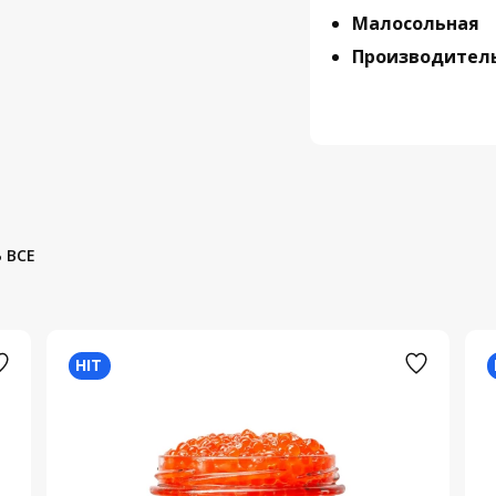
Малосольная
Производитель
 ВСЕ
HIT