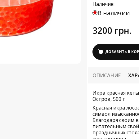
Наличие:
В наличии
3200 грн.
ДОБАВИТЬ В КО
ОПИСАНИЕ
ХАР
Икра красная кеты
Остров, 500 г
Красная икра лосо
символ изысканнос
Благодаря своим 
питательным свойс
праздничных стола
культур мира.