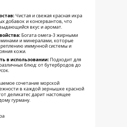
остав:
Чистая и свежая красная икра
ых добавок и консервантов, что
 выдающийся вкус и аромат.
войства:
Богата омега-3 жирными
аминами и минералами, которые
креплению иммунной системы и
ояния кожи.
ть в использовании:
Подходит для
различных блюд: от бутербродов до
сок.
ваемое сочетание морской
нежности в каждой зернышке красной
тот деликатес дарит настоящее
дому гурману.
ра