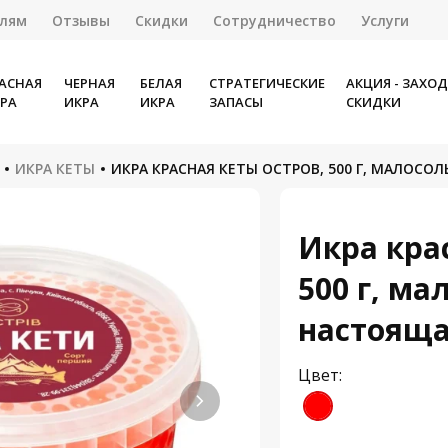
елям
Отзывы
Скидки
Сотрудничество
Услуги
АСНАЯ
ЧЕРНАЯ
БЕЛАЯ
СТРАТЕГИЧЕСКИЕ
АКЦИЯ - ЗАХО
РА
ИКРА
ИКРА
ЗАПАСЫ
СКИДКИ
ИКРА КЕТЫ
ИКРА КРАСНАЯ КЕТЫ ОСТРОВ, 500 Г, МАЛОСО
Икра кра
500 г, ма
настояща
Цвет: