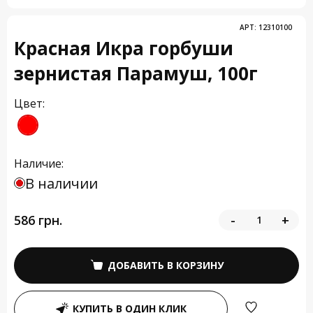
АРТ:
12310100
Красная Икра горбуши
зернистая Парамуш, 100г
Цвет:
Наличие:
В наличии
586 грн.
-
+
ДОБАВИТЬ В КОРЗИНУ
КУПИТЬ В ОДИН КЛИК