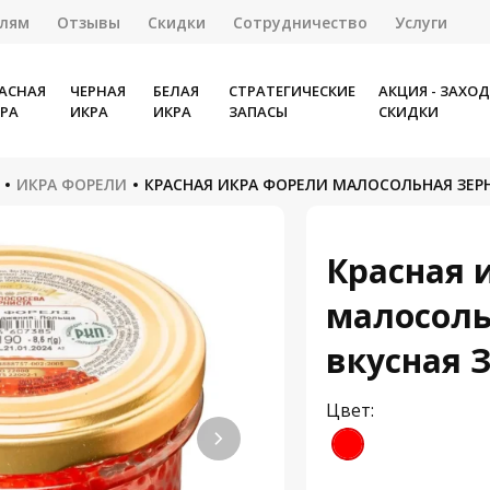
елям
Отзывы
Скидки
Сотрудничество
Услуги
АСНАЯ
ЧЕРНАЯ
БЕЛАЯ
СТРАТЕГИЧЕСКИЕ
АКЦИЯ - ЗАХО
РА
ИКРА
ИКРА
ЗАПАСЫ
СКИДКИ
ИКРА ФОРЕЛИ
КРАСНАЯ ИКРА ФОРЕЛИ МАЛОСОЛЬНАЯ ЗЕРН
Красная 
малосоль
вкусная З
Цвет: