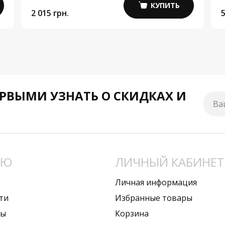
КУПИТЬ
2 015 грн.
5
РВЫМИ УЗНАТЬ О СКИДКАХ И
Ва
НЮ
ЛИЧНЫЙ КАБИНЕТ
Личная информация
ти
Избранные товары
вы
Корзина