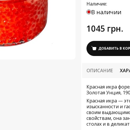
Наличие:
В наличии
1045 грн.
ДОБАВИТЬ В КО
ОПИСАНИЕ
ХАР
Красная икра форе
Золотая Унция, 190
Красная икра — эт
изысканности и га
своим выдающимся
свойствам, она за
столах и в делика