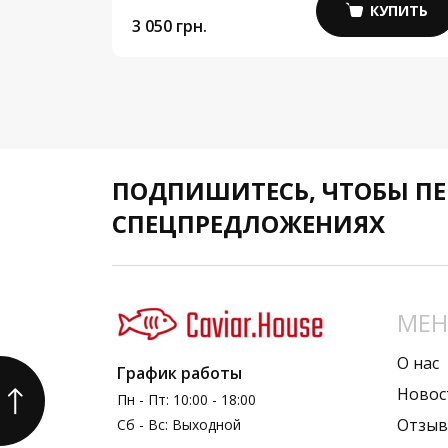
КУПИТЬ
КУПИТЬ
3 050 грн.
ПОДПИШИТЕСЬ,
ЧТОБЫ ПЕ
СПЕЦПРЕДЛОЖЕНИЯХ
МЕ
О нас
График работы
Новос
Пн - Пт: 10:00 - 18:00
Отзы
Сб - Вс: Выходной