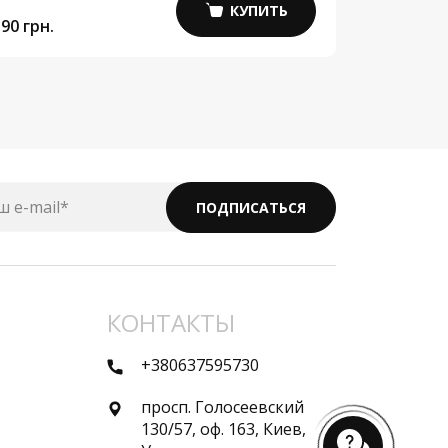
КУПИТЬ
90 грн.
5 800 грн.
ш e-mail*
ПОДПИСАТЬСЯ
КОНТАКТЫ
+380637595730
просп. Голосеевский
130/57, оф. 163, Киев,