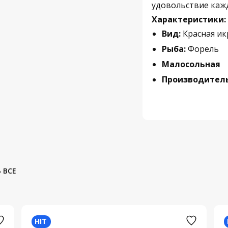
удовольствие каж
Характеристики:
Вид:
Красная ик
Рыба:
Форель
Малосольная
Производитель
 ВСЕ
HIT