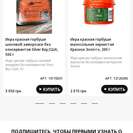
Икра красная горбуши
Икра красная горбуши
шоковой заморозки без
малосольная зернистая
консервантов Silver Bay,США,
Красное Золото, 200 г
500 г
Икра красная горбуши малосольная
Икра красная горбуши шоковой
зернистая без консервантов Красное
заморозки без консервантов Silver
Золото
Bay,США, 50
АРТ:
10170501
АРТ:
12120200
КУПИТЬ
КУПИТЬ
3 050 грн.
2 015 грн.
ПОДПИШИТЕСЬ,
ЧТОБЫ ПЕРВЫМИ УЗНАТЬ О