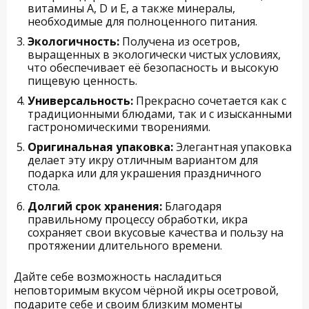
витамины A, D и Е, а также минералы,
необходимые для полноценного питания.
Экологичность:
Получена из осетров,
выращенных в экологически чистых условиях,
что обеспечивает её безопасность и высокую
пищевую ценность.
Универсальность:
Прекрасно сочетается как с
традиционными блюдами, так и с изысканными
гастрономическими творениями.
Оригинальная упаковка:
Элегантная упаковка
делает эту икру отличным вариантом для
подарка или для украшения праздничного
стола.
Долгий срок хранения:
Благодаря
правильному процессу обработки, икра
сохраняет свои вкусовые качества и пользу на
протяжении длительного времени.
Дайте себе возможность насладиться
неповторимым вкусом чёрной икры осетровой,
подарите себе и своим близким моменты