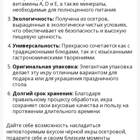
витамины A, D и Е, а также минералы,
необходимые для полноценного питания.
Экологичность:
Получена из осетров,
выращенных в экологически чистых условиях,
что обеспечивает её безопасность и высокую
пищевую ценность.
Универсальность:
Прекрасно сочетается как с
традиционными блюдами, так и с изысканными
гастрономическими творениями.
Оригинальная упаковка:
Элегантная упаковка
делает эту икру отличным вариантом для
подарка или для украшения праздничного
стола.
Долгий срок хранения:
Благодаря
правильному процессу обработки, икра
сохраняет свои вкусовые качества и пользу на
протяжении длительного времени.
Дайте себе возможность насладиться
неповторимым вкусом чёрной икры осетровой,
подарите себе и своим близким моменты